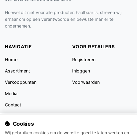
Hoewel dit niet voor alle producten haalbaar is, streven wij
ernaar om op een verantwoorde en bewuste manier te
ondernemen.
NAVIGATIE
VOOR RETAILERS
Home
Registreren
Assortiment
Inloggen
Verkooppunten
Voorwaarden
Media
Contact
VOLG ONS
Cookies
Wij gebruiken cookies om de website goed te laten werken en